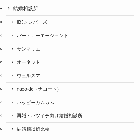
結婚相談所
IBJメンバーズ
パートナーエージェント
サンマリエ
オーネット
ウェルスマ
naco-do（ナコード）
ハッピーカムカム
再婚・バツイチ向け結婚相談所
結婚相談所比較