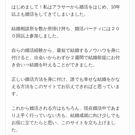
はじめまして！私はアラサーから婚活をはじめ、10年
以上も婚活をしてきてしまいました。
結婚相談所を数か所掛け持ち、婚活パーティには２０
０回以上参加しました。
自らの婚活経験から、最短で結婚するノウハウを身に
付けると、出会いからわずか２週間で結婚前提にお付
き合い⇒結婚を叶えることができました。
正しい婚活方法を身に付け、誰でも幸せな結婚をかな
える方法をこのサイトでお伝えできればと思っていま
す。
これから婚活される方はもちろん、現在婚活中であま
り上手く行っていない方も、結婚成就に向け少しでも
お役に立てたらと思い、このサイトを立ち上げまし
た。