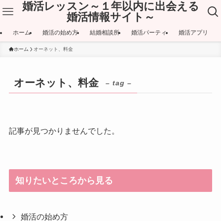
婚活レッスン～１年以内に出会える
婚活情報サイト～
ホーム
婚活の始め方
結婚相談所
婚活パーティ
婚活アプリ
ホーム
オーネット、料金
オーネット、料金
– tag –
記事が見つかりませんでした。
知りたいところから見る
婚活の始め方