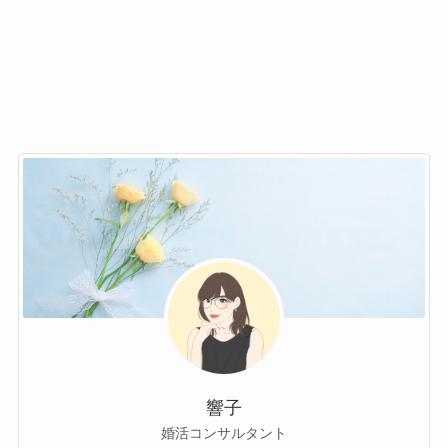
響子
婚活コンサルタント