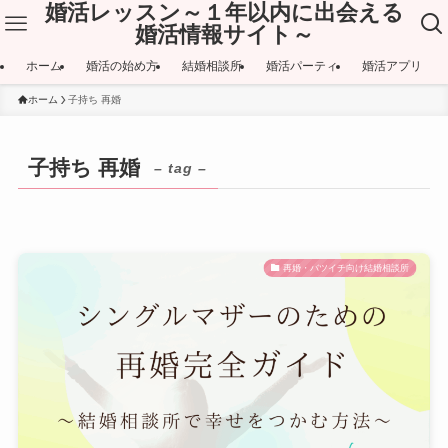
婚活レッスン～１年以内に出会える
婚活情報サイト～
ホーム
婚活の始め方
結婚相談所
婚活パーティ
婚活アプリ
ホーム
子持ち 再婚
子持ち 再婚
– tag –
再婚・バツイチ向け結婚相談所