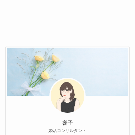
響子
婚活コンサルタント