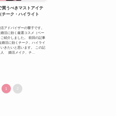
で買うべきマストアイテ
（チーク・ハイライト
婚活アドバイザーの響子です。
は婚活に効く厳選コスメ（ベー
ご紹介しました。 前回の記事
は婚活に効くチーク、ハイライ
いきたいと思います。 この記
人 婚活メイク、チ...
1
2