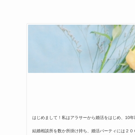
はじめまして！私はアラサーから婚活をはじめ、10
結婚相談所を数か所掛け持ち、婚活パーティには２０