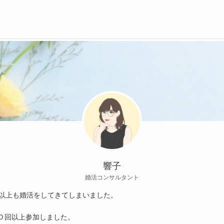
響子
婚活コンサルタント
年以上も婚活をしてきてしまいました。
０回以上参加しました。