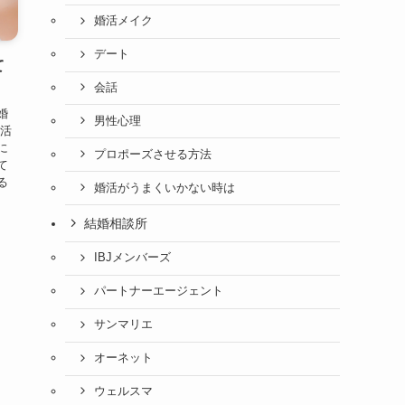
婚活メイク
デート
て
会話
婚
男性心理
婚活
に
プロポーズさせる方法
て
る
婚活がうまくいかない時は
結婚相談所
IBJメンバーズ
パートナーエージェント
サンマリエ
オーネット
ウェルスマ