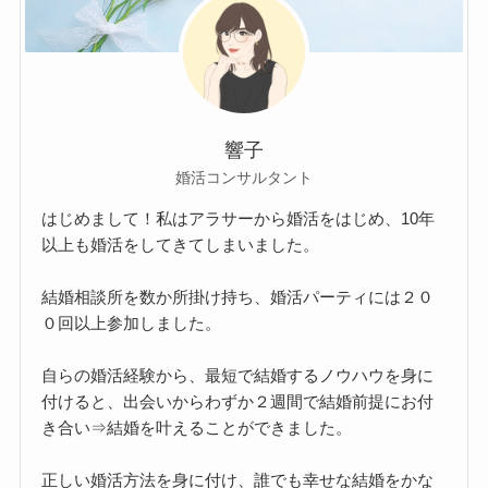
響子
婚活コンサルタント
はじめまして！私はアラサーから婚活をはじめ、10年
以上も婚活をしてきてしまいました。
結婚相談所を数か所掛け持ち、婚活パーティには２０
０回以上参加しました。
自らの婚活経験から、最短で結婚するノウハウを身に
付けると、出会いからわずか２週間で結婚前提にお付
き合い⇒結婚を叶えることができました。
正しい婚活方法を身に付け、誰でも幸せな結婚をかな