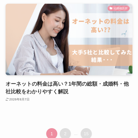
結婚相談所
オーネットの料金は高い？1年間の総額・成婚料・他
社比較をわかりやすく解説
2026年8月7日
1
2
...
15