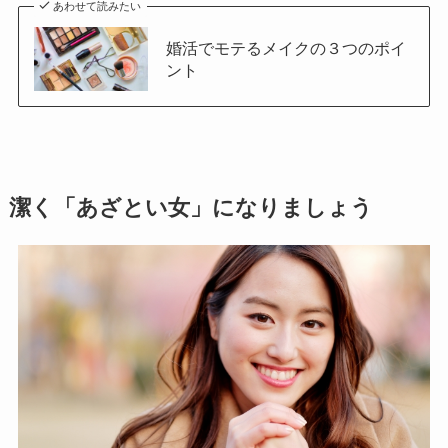
あわせて読みたい
婚活でモテるメイクの３つのポイ
ント
潔く「あざとい女」になりましょう