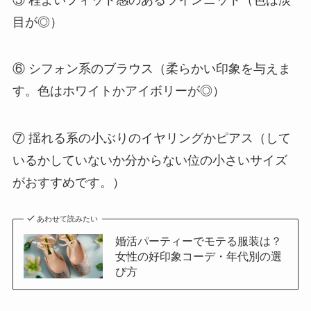
目が◎）
⑥ シフォン系のブラウス（柔らかい印象を与えま
す。色はホワイトかアイボリーが◎）
⑦ 揺れる系の小ぶりのイヤリングかピアス（して
いるかしていないか分からない位の小さいサイズ
がおすすめです。）
あわせて読みたい
婚活パーティーでモテる服装は？
女性の好印象コーデ・年代別の選
び方