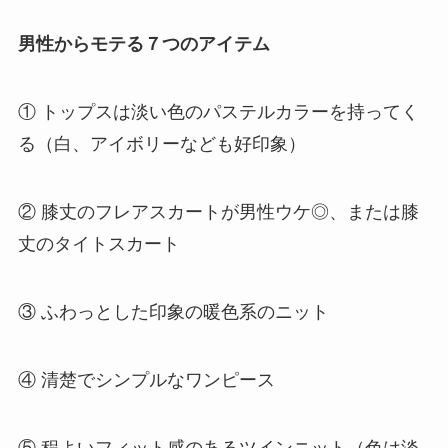
男性からモテる７つのアイテム
① トップスは淡い色のパステルカラーを持ってく
る（白、アイボリーなども好印象）
② 膝丈のフレアスカートが男性ウケ◎、または膝
丈のタイトスカート
③ ふわっとした印象の暖色系のニット
④ 清楚でシンプルなワンピース
⑤ 程よいフィット感のあるツインニット（色は淡