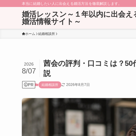
本当に結婚したい人に出会える婚活方法を徹底解説します。
婚活レッスン～１年以内に出会え
婚活情報サイト～
ホーム
結婚相談所
茜会の評判・口コミは？50
2026
8/07
説
PR
2026年8月7日
結婚相談所