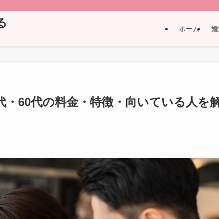
る
ホーム
婚
代・60代の料金・特徴・向いている人を