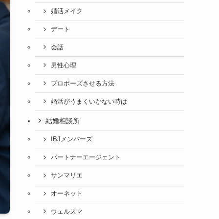
婚活メイク
デート
会話
男性心理
プロポーズさせる方法
婚活がうまくいかない時は
結婚相談所
IBJメンバーズ
パートナーエージェント
サンマリエ
オーネット
ウェルスマ