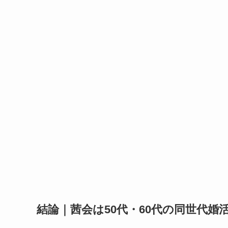
結論｜茜会は50代・60代の同世代婚