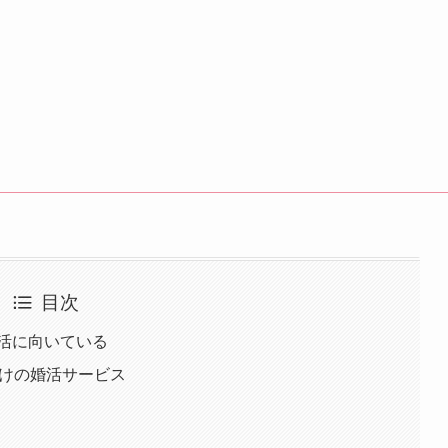
目次
婚活に向いている
向けの婚活サービス