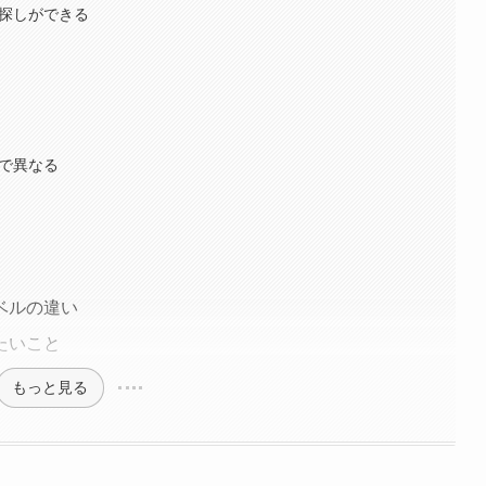
ー探しができる
ルで異なる
ベルの違い
たいこと
もっと見る