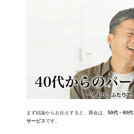
まず結論からお伝えすると、茜会は、
50代・6
サービス
です。