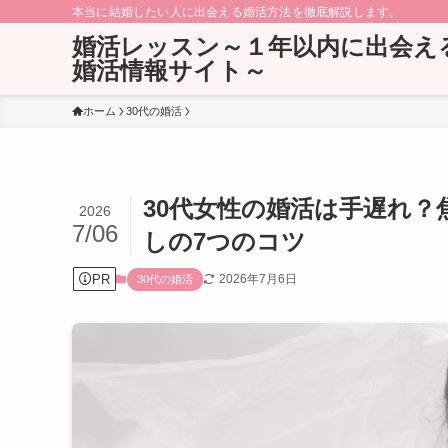
本当に結婚したい人に出会える婚活方法を徹底解説します。
婚活レッスン～１年以内に出会え
婚活情報サイト～
ホーム
30代の婚活
30代女性の婚活は手遅れ
2026
7/06
しの7つのコツ
PR
2026年7月6日
30代の婚活