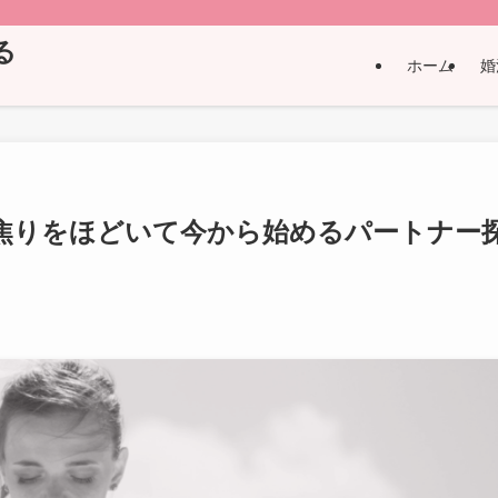
る
ホーム
婚
？焦りをほどいて今から始めるパートナー