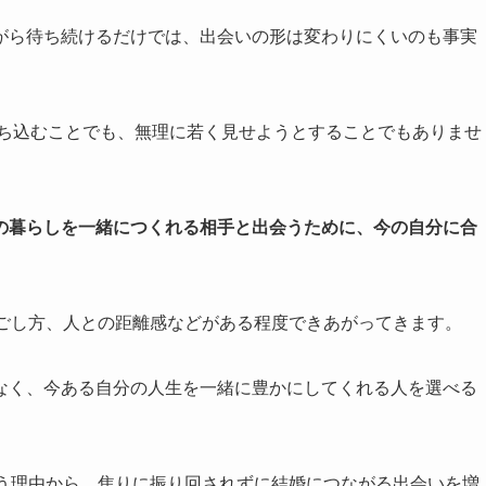
がら待ち続けるだけでは、出会いの形は変わりにくいのも事実
落ち込むことでも、無理に若く見せようとすることでもありませ
の暮らしを一緒につくれる相手と出会うために、今の自分に合
過ごし方、人との距離感などがある程度できあがってきます。
なく、今ある自分の人生を一緒に豊かにしてくれる人を選べる
まう理由から、焦りに振り回されずに結婚につながる出会いを増