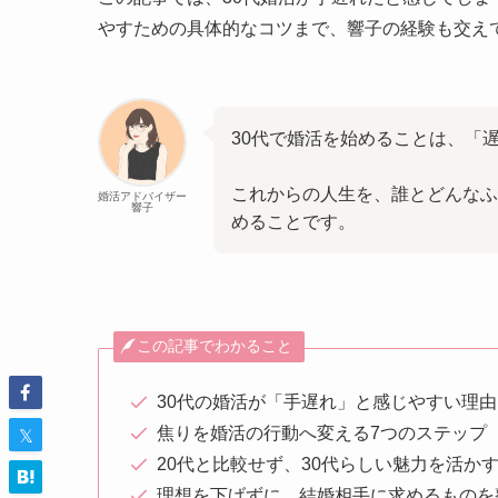
やすための具体的なコツまで、響子の経験も交え
30代で婚活を始めることは、「
これからの人生を、誰とどんなふ
婚活アドバイザー
響子
めることです。
この記事でわかること
30代の婚活が「手遅れ」と感じやすい理由
焦りを婚活の行動へ変える7つのステップ
20代と比較せず、30代らしい魅力を活か
理想を下げずに、結婚相手に求めるものを