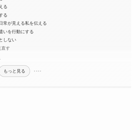
える
する
日常が見える私を伝える
遣いを行動にする
としない
見直す
み
もっと見る