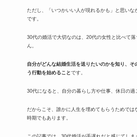
ただし、「いつかいい人が現れるかも」と思いな
です。
30代の婚活で大切なのは、20代の女性と比べて
ん。
自分がどんな結婚生活を送りたいのかを知り、そ
う行動を始めること
です。
30代になると、自分の暮らし方や仕事、休日の
だからこそ、誰かに人生を埋めてもらうためでは
時期でもあります。
この記事では、30代婚活が手遅れだと感じてし