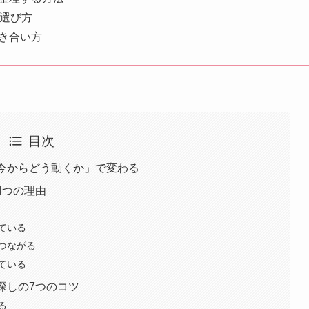
の選び方
き合い方
目次
「今からどう動くか」で変わる
4つの理由
ている
つながる
ている
探しの7つのコツ
る