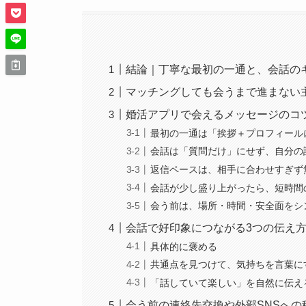
結論｜丁寧な最初の一通と、会話の
マッチングしても会うまで進まない
婚活アプリで会えるメッセージのコ
最初の一通は「挨拶＋プロフィール
会話は「質問だけ」にせず、自分の
返信ペースは、相手に合わせすぎず
会話が少し盛り上がったら、短時間
会う前は、場所・時間・安全面をシ
会話で好印象につながる3つの伝え
具体的に褒める
共通点を見つけて、気持ちを言葉に
「話していて楽しい」を自然に伝え
会う前の連絡先交換や外部SNSへの