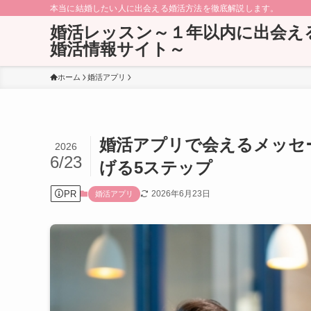
本当に結婚したい人に出会える婚活方法を徹底解説します。
婚活レッスン～１年以内に出会え
婚活情報サイト～
ホーム
婚活アプリ
婚活アプリで会えるメッセ
2026
6/23
げる5ステップ
PR
2026年6月23日
婚活アプリ