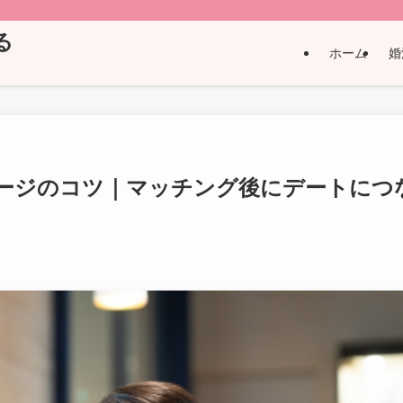
る
ホーム
婚
ージのコツ｜マッチング後にデートにつ