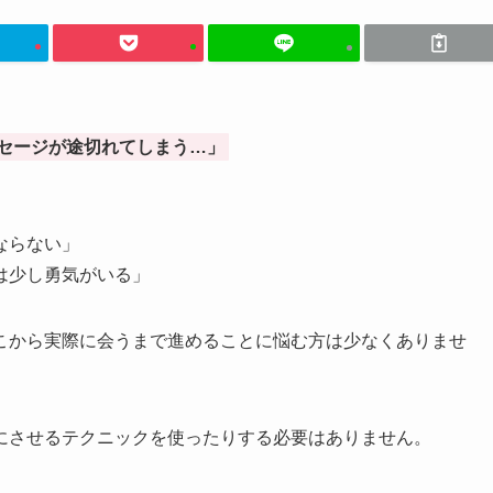
セージが途切れてしまう…」
ならない」
は少し勇気がいる」
こから実際に会うまで進めることに悩む方は少なくありませ
にさせるテクニックを使ったりする必要はありません。