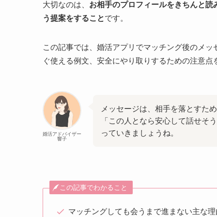
大切なのは、
お相手のプロフィールをきちんと読
う提案をすること
です。
この記事では、婚活アプリでマッチング後のメッ
ぐ使える例文、安全にやり取りするための注意点
メッセージは、相手を落とすため
「この人となら安心して話せそう
っていきましょうね。
婚活アドバイザー
響子
この記事でわかること
マッチングしても会うまで進まない主な理